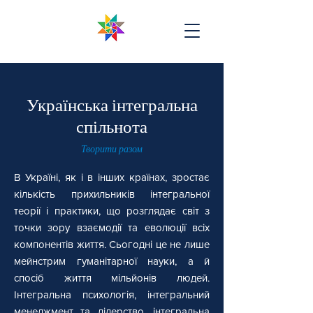
Українська інтегральна
спільнота
Творити разом
В Україні, як і в інших країнах, зростає
кількість прихильників інтегральної
теорії і практики, що розглядає світ з
точки зору взаємодії та еволюції всіх
компонентів життя. Сьогодні це не лише
мейнстрим гуманітарної науки, а й
спосіб життя мільйонів людей.
Інтегральна психологія, інтегральний
менеджмент та лідерство, інтегральна