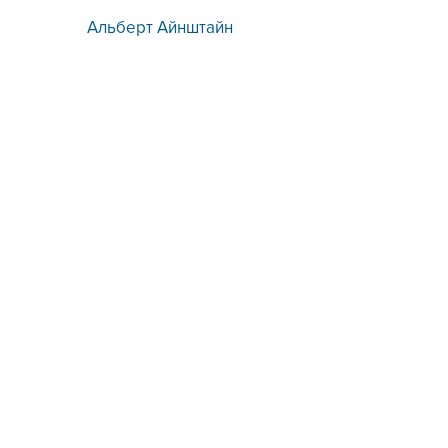
Альберт Айнштайн